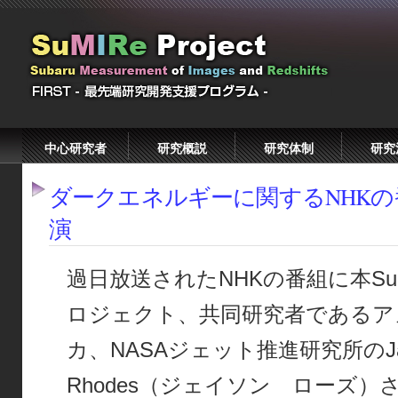
中心研究者
研究概説
研究体制
研究
ダークエネルギーに関するNHK
演
過日放送されたNHKの番組に本SuM
ロジェクト、共同研究者であるア
カ、NASAジェット推進研究所のJa
Rhodes（ジェイソン ローズ）