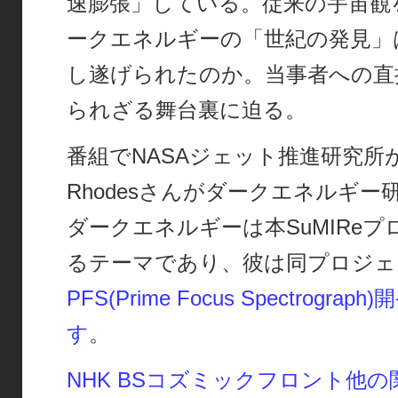
速膨張」している。従来の宇宙観
ークエネルギーの「世紀の発見」
し遂げられたのか。当事者への直
られざる舞台裏に迫る。
番組でNASAジェット推進研究所が
Rhodesさんがダークエネルギ
ダークエネルギーは本SuMIRe
るテーマであり、彼は同プロジェ
PFS(Prime Focus Spectrog
す
。
NHK BSコズミックフロント他