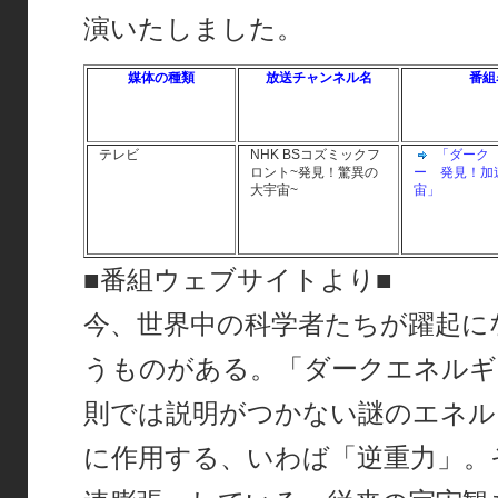
演いたしました。
媒体の種類
放送チャンネル名
番組
テレビ
NHK BSコズミックフ
「ダーク
ロント~発見！驚異の
ー 発見！加
大宇宙~
宙」
■番組ウェブサイトより■
今、世界中の科学者たちが躍起に
うものがある。「ダークエネルギ
則では説明がつかない謎のエネル
に作用する、いわば「逆重力」。