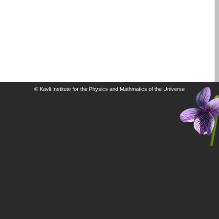
© Kavli Institute for the Physics and Mathmatics of the Universe