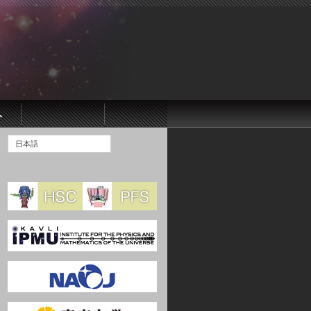
ト
日本語