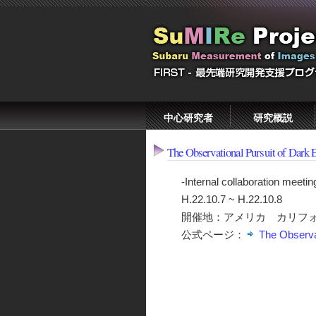
中心研究者
研究概説
The Observational Pursuit of Dark 
-Internal collaboration meetin
H.22.10.7 ~ H.22.10.8
開催地：アメリカ カリフ
公式ページ：
The Observat