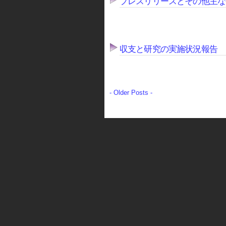
プレスリリースとその他主な
収支と研究の実施状況報告
- Older Posts -