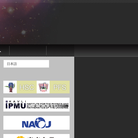
ト
日本語