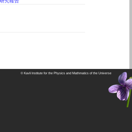
研究報告
© Kavli Institute for the Physics and Mathmatics of the Universe