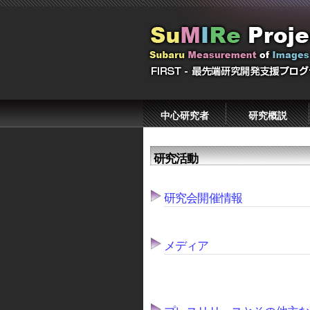
中心研究者
研究概説
研究活動
研究会開催情報
メディア