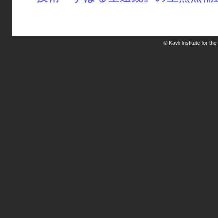
© Kavli Institute for t