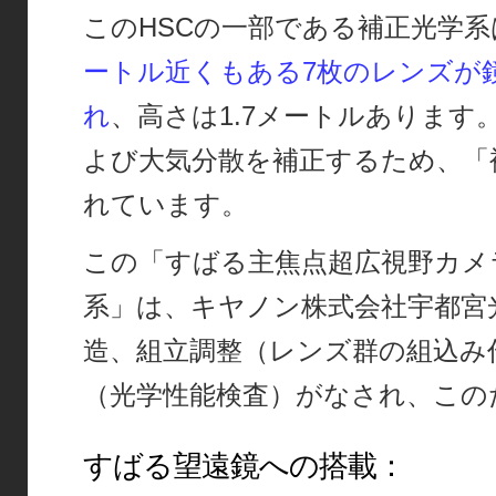
このHSCの一部である補正光学系
ートル近くもある7枚のレンズが
れ
、高さは1.7メートルあります
よび大気分散を補正するため、「
れています。
この「すばる主焦点超広視野カメ
系」は、キヤノン株式会社宇都宮
造、組立調整（レンズ群の組込み
（光学性能検査）がなされ、この
すばる望遠鏡への搭載：