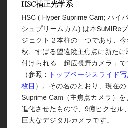
HSC補正光学系
HSC ( Hyper Suprime Cam; ハイ
シュプリームカム) は本SuMIRe
ジェクト２本柱の一つであり、今
秋、すばる望遠鏡主焦点に新たに
付けられる「超広視野カメラ」で
（参照：
トップページスライド写
枚目
）。その名のとおり、現在の
Suprime-Cam（主焦点カメラ）
進化させたもので、9億ピクセル
巨大なデジタルカメラです。