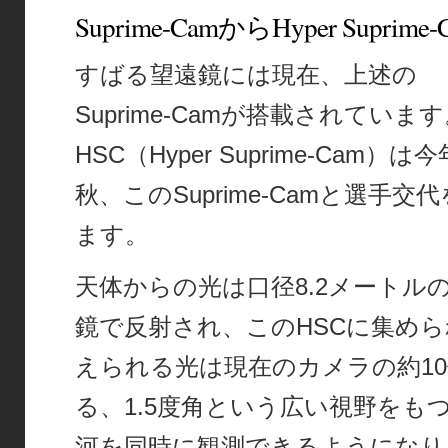
Suprime-CamからHyper Suprime
すばる望遠鏡には現在、上述の
Suprime-Camが搭載されていま
HSC（Hyper Suprime-Cam）は今
秋、このSuprime-Camと選手交
ます。
天体からの光は口径8.2メートル
鏡で反射され、このHSCに集めら
えられる光は現在のカメラの約1
る、1.5度角という広い視野をも
河を同時に観測できるようになり