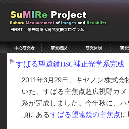
中心研究者
研究概説
研究体制
研究
すばる望遠鏡HSC補正光学系完成
2011年3月29日、キヤノン株式
いた、すばる主焦点超広視野カメ
系が完成しました。今年秋に、ハ
頂にある
すばる望遠鏡の主焦点
に