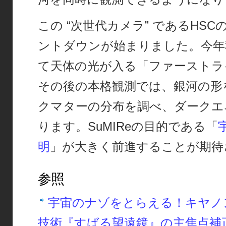
この “次世代カメラ” であるHS
ントダウンが始まりました。今年
て天体の光が入る「ファーストラ
その後の本格観測では、銀河の形
クマターの分布を調べ、ダークエ
ります。SuMIReの目的である「
明
」が大きく前進することが期待
参照
宇宙のナゾをとらえる！キヤノ
技術『すばる望遠鏡』の主焦点補