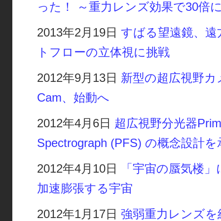
った！ ～重力レンズ効果で30倍
2013年2月19日
すばる望遠鏡、遠
トフローの立体視に挑戦
2012年9月13日
新型の超広視野カメラH
Cam、始動へ
2012年4月6日
超広視野分光器Prime
Spectrograph (PFS) の概念設計
2012年4月10日
「宇宙の蜃気楼」
加速膨張する宇宙
2012年1月17日
強弱重力レンズを