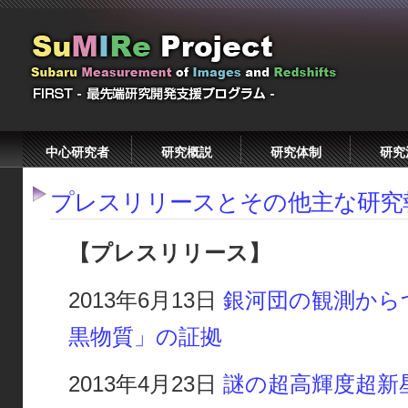
中心研究者
研究概説
研究体制
研究
プレスリリースとその他主な研究
【プレスリリース】
2013年6月13日
銀河団の観測から
黒物質」の証拠
2013年4月23日
謎の超高輝度超新