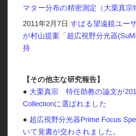
マター分布の精密測定（大栗真宗
2011年2月7日
すばる望遠鏡ユー
が村山提案「超広視野分光器(SuMI
持
【その他主な研究報告】
●
大栗真宗 特任助教の論文が2013 AJ 
Collectionに選ばれました
●
超広視野分光器Prime Focus Spect
いて覚書が交わされました。